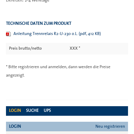
Lieferzeit: 2-4 Werktage
TECHNISCHE DATEN ZUM PRODUKT
Anleitung Trennrelais R2-U-230 o.L. (pdf, 412 KB)
Preis brutto/netto
XXX *
* Bitte registrieren und anmelden, dann werden die Preise
angezeigt.
LOGIN
SUCHE
UPS
LOGIN
Neu registrieren