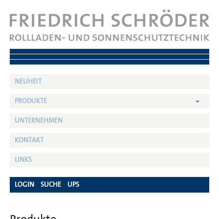
NEUHEIT
PRODUKTE
UNTERNEHMEN
KONTAKT
LINKS
LOGIN
SUCHE
UPS