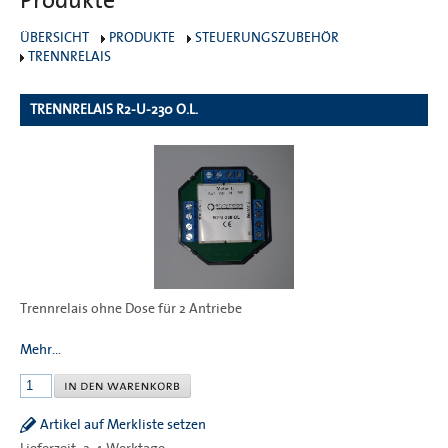
Produkte
ÜBERSICHT
PRODUKTE
STEUERUNGSZUBEHÖR
TRENNRELAIS
TRENNRELAIS R2-U-230 O.L.
2701
Trennrelais ohne Dose für 2 Antriebe
Mehr...
Artikel auf Merkliste setzen