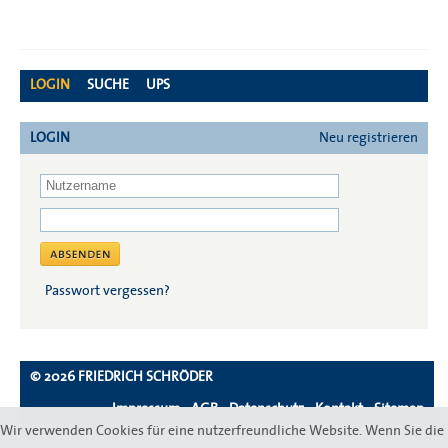
LOGIN
SUCHE
UPS
LOGIN
Neu registrieren
Passwort vergessen?
© 2026 FRIEDRICH SCHRÖDER
Impressum
-
AGB
-
Datenschutz
-
Kontakt
-
Sitemap
Wir verwenden Cookies für eine nutzerfreundliche Website. Wenn Sie die