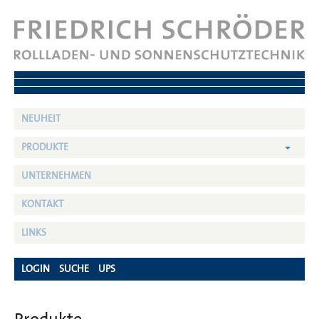
NEUHEIT
PRODUKTE
UNTERNEHMEN
KONTAKT
LINKS
LOGIN
SUCHE
UPS