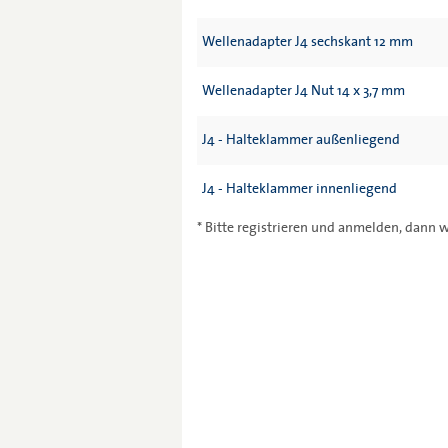
Wellenadapter J4 sechskant 12 mm
Wellenadapter J4 Nut 14 x 3,7 mm
J4 - Halteklammer außenliegend
J4 - Halteklammer innenliegend
* Bitte registrieren und anmelden, dann w