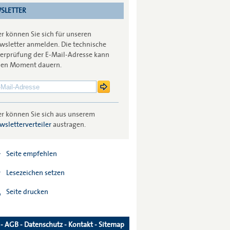
SLETTER
er können Sie sich für unseren
wsletter anmelden. Die technische
erprüfung der E-Mail-Adresse kann
nen Moment dauern.
er können Sie sich aus unserem
wsletterverteiler
austragen.
Seite empfehlen
Lesezeichen setzen
Seite drucken
-
AGB
-
Datenschutz
-
Kontakt
-
Sitemap