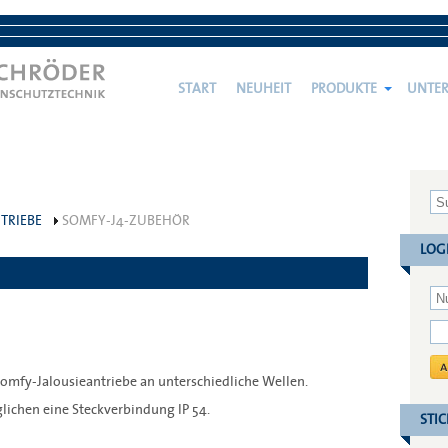
START
NEUHEIT
PRODUKTE
UNTE
TRIEBE
SOMFY-J4-ZUBEHÖR
LOG
mfy-Jalousieantriebe an unterschiedliche Wellen.
ichen eine Steckverbindung IP 54.
STI