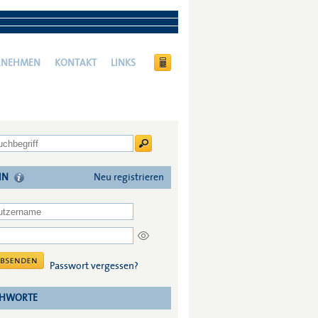
RNEHMEN
KONTAKT
LINKS
IN
Neu registrieren
Passwort vergessen?
CHWORTE