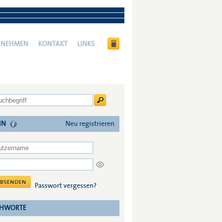
RNEHMEN
KONTAKT
LINKS
IN
Neu registrieren
Passwort vergessen?
CHWORTE