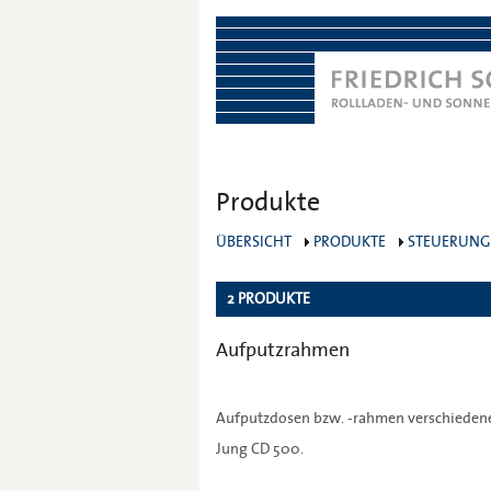
Produkte
ÜBERSICHT
PRODUKTE
STEUERUN
2 PRODUKTE
Aufputzrahmen
Aufputzdosen bzw. -rahmen verschiedene
Jung CD 500.