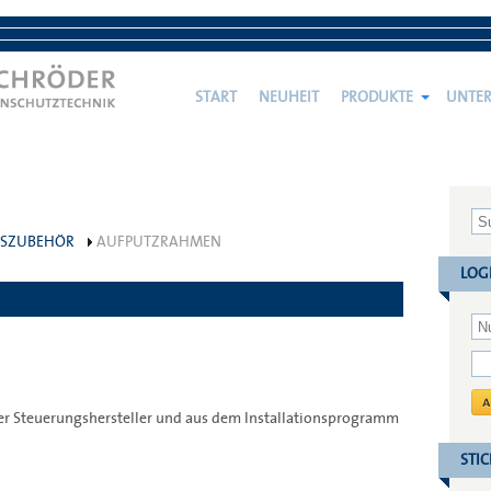
START
NEUHEIT
PRODUKTE
UNTE
GSZUBEHÖR
AUFPUTZRAHMEN
LOG
r Steuerungshersteller und aus dem Installationsprogramm
STI