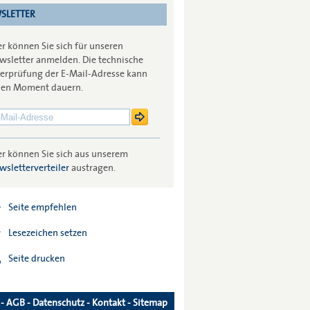
SLETTER
er können Sie sich für unseren
wsletter anmelden. Die technische
erprüfung der E-Mail-Adresse kann
nen Moment dauern.
er können Sie sich aus unserem
wsletterverteiler
austragen.
Seite empfehlen
Lesezeichen setzen
Seite drucken
-
AGB
-
Datenschutz
-
Kontakt
-
Sitemap