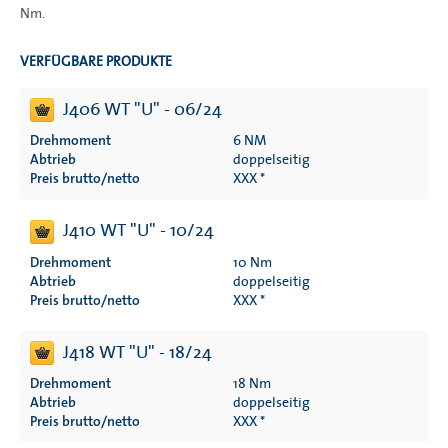
Nm.
VERFÜGBARE PRODUKTE
J406 WT "U" - 06/24
Drehmoment
6 NM
Abtrieb
doppelseitig
Preis brutto/netto
XXX *
J410 WT "U" - 10/24
Drehmoment
10 Nm
Abtrieb
doppelseitig
Preis brutto/netto
XXX *
J418 WT "U" - 18/24
Drehmoment
18 Nm
Abtrieb
doppelseitig
Preis brutto/netto
XXX *