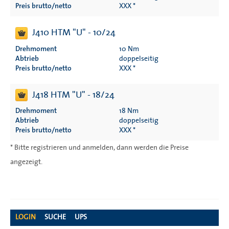
Preis brutto/netto
XXX *
J410 HTM "U" - 10/24
Drehmoment
10 Nm
Abtrieb
doppelseitig
Preis brutto/netto
XXX *
J418 HTM "U" - 18/24
Drehmoment
18 Nm
Abtrieb
doppelseitig
Preis brutto/netto
XXX *
* Bitte registrieren und anmelden, dann werden die Preise
angezeigt.
LOGIN
SUCHE
UPS