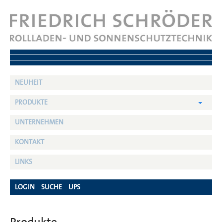
NEUHEIT
PRODUKTE
UNTERNEHMEN
KONTAKT
LINKS
LOGIN
SUCHE
UPS