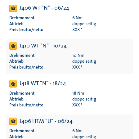
J406 WT "N" - 06/24
Drehmoment
6 Nm
Abtrieb
doppelseitig
Preis brutto/netto
XXX *
J410 WT "N" - 10/24
Drehmoment
10 Nm
Abtrieb
doppelseitig
Preis brutto/netto
XXX *
J418 WT "N" - 18/24
Drehmoment
18 Nm
Abtrieb
doppelseitig
Preis brutto/netto
XXX *
J406 HTM "U" - 06/24
Drehmoment
6 Nm
Abtrieb
doppelseitig