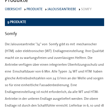
Produkte
ÜBERSICHT
PRODUKTE
JALOUSIEANTRIEBE
SOMFY
9 PRODUKTE
Somfy
Die Jalousieantriebe "J4" von Somfy gibt es mit mechanischer
(HTM) oder elektronischer (WT) Endlageneinstellung. Ihre Qualität
macht sie zu wartungsfreien und zuverlässigen Helfern. Die
Antriebe verfügen über einen integrierten Überhitzungsschutz und
eine Einschaltdauer von 6 Min. Alle Typen J4 WT und HTM haben
gleiche Antriebsdrehzahlen von 24 U/min an der Welle und sorgen
so für eine einheitliche Fassadenbedienung. Eine
Endlageneinstellung ist nicht erforderlich, da alle WT und HTM-
Antriebe in der unteren Endlage ausgeliefert werden. Die obere
Endlage ist durch den Schaltfühler erreicht. Lieferbar in 6, 10 und 18