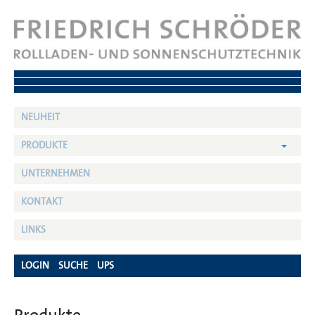
NEUHEIT
PRODUKTE
UNTERNEHMEN
KONTAKT
LINKS
LOGIN
SUCHE
UPS