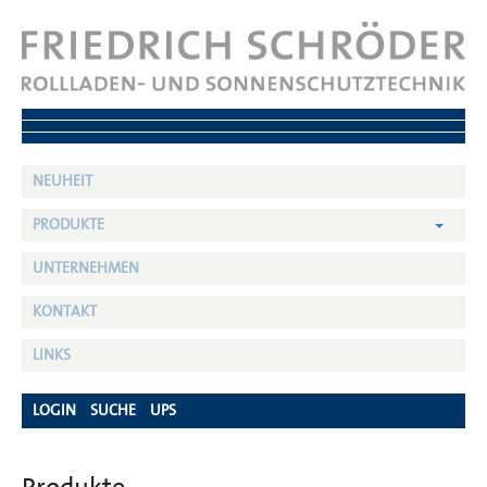
NEUHEIT
PRODUKTE
UNTERNEHMEN
KONTAKT
LINKS
LOGIN
SUCHE
UPS