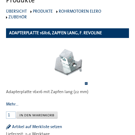
Produkte
ÜBERSICHT
PRODUKTE
ROHRMOTOREN ELERO
ZUBEHÖR
ADAPTERPLATTE 16X16, ZAPFEN LANG, F. REVOLINE
486
Adapterplatte 16x16 mit Zapfen lang (22 mm)
Mehr...
Artikel auf Merkliste setzen
Lieferzeit: 2-4 Werktage