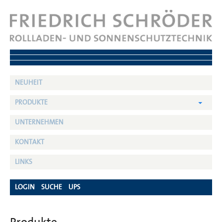
NEUHEIT
PRODUKTE
UNTERNEHMEN
KONTAKT
LINKS
LOGIN
SUCHE
UPS