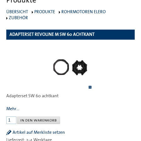
Produkte
ÜBERSICHT
PRODUKTE
ROHRMOTOREN ELERO
ZUBEHÖR
ADAPTERSET REVOLINE M SW 60 ACHTKANT
324
Adapterset SW 60 achtkant
Mehr...
Artikel auf Merkliste setzen
Lieferzeit: 2-4 Werktage