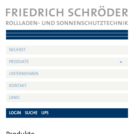
NEUHEIT
PRODUKTE
UNTERNEHMEN
KONTAKT
LINKS
LOGIN
SUCHE
UPS