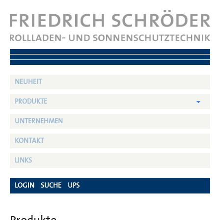
NEUHEIT
PRODUKTE
UNTERNEHMEN
KONTAKT
LINKS
LOGIN
SUCHE
UPS