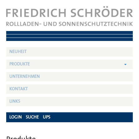
NEUHEIT
PRODUKTE
UNTERNEHMEN
KONTAKT
LINKS
LOGIN
SUCHE
UPS